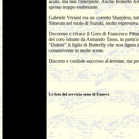
acuto, ma mai l'interprete. Anche Roberto Ar
spesso troppo esuberante.
Gabriele Viviani era un corretto Sharpless, t
Simeoni nel ruolo di Suzuki, molto espressiva
Decoroso e vivace il Goro di Francesco Pitta
del coro istruito da Armando Tasso, in partico
“Dolore” il figlio di Butterfly che non figura i
commovente in molte scene.
Discreto e cordiale successo al termine, ma per
Le foto del servizio sono di Ennevi.