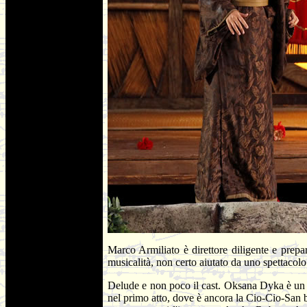
Marco Armiliato è direttore diligente e prepar
musicalità, non certo aiutato da uno spettacolo
Delude e non poco il cast. Oksana Dyka è un 
nel primo atto, dove è ancora la Cio-Cio-San b