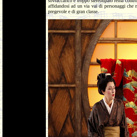
sovraccarico e troppo stereotipato rema contro
affidandosi ad un via vai di personaggi che n
pregevole e di gran classe.