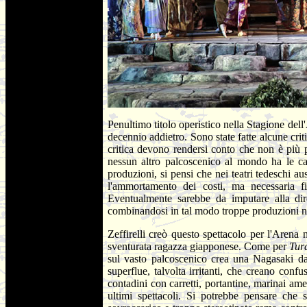
Penultimo titolo operistico nella Stagione del
decennio addietro. Sono state fatte alcune critic
critica devono rendersi conto che non è più po
nessun altro palcoscenico al mondo ha le cara
produzioni, si pensi che nei teatri tedeschi au
l'ammortamento dei costi, ma necessaria f
Eventualmente sarebbe da imputare alla dire
combinandosi in tal modo troppe produzioni ne
Zeffirelli creò questo spettacolo per l'Arena 
sventurata ragazza giapponese. Come per
Tur
sul vasto palcoscenico crea una Nagasaki da 
superflue, talvolta irritanti, che creano con
contadini con carretti, portantine, marinai ame
ultimi spettacoli. Si potrebbe pensare che