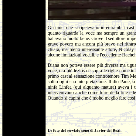
Gli unici che si ripetevano in entrambi i cas
quanto riguarda la voce ma sempre un grande
ballavano molto bene. Giove il seduttore impen
grave povero ma ancora più bravo nel ritrarr
chiara, ma meno interessante attore, Nicolay
alcune limitazioni vocali, e l'eccellente Rache
Diana non poteva essere più diversa ma ugualm
voce, era più leziosa e sopra le righe come in
primo cast al sensazione controtenore Tim Mea
solito ogni sua interpretazione. Il dio Pane,
ninfa Linfea (qui alquanto matura) aveva i t
intervenivano anche come furie della fine e le 
Quando si capirà che è molto meglio fare così
Le foto del servizio sono di Javier del Real.