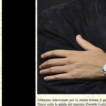
Abbiamo intervistato per la nostra testata il
Tosca
sotto la guida del maestro Daniele Gatt