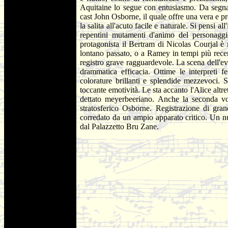
Aquitaine lo segue con entusiasmo. Da segna
cast John Osborne, il quale offre una vera e pro
la salita all'acuto facile e naturale. Si pensi al
repentini mutamenti d'animo del personaggio
protagonista il Bertram di Nicolas Courjal è m
lontano passato, o a Ramey in tempi più rece
registro grave ragguardevole. La scena dell'ev
drammatica efficacia. Ottime le interpreti 
colorature brillanti e splendide mezzevoci. S
toccante emotività. Le sta accanto l'Alice altre
dettato meyerbeeriano. Anche la seconda vo
stratosferico Osborne. Registrazione di gran
corredato da un ampio apparato critico. Un nu
dal Palazzetto Bru Zane.