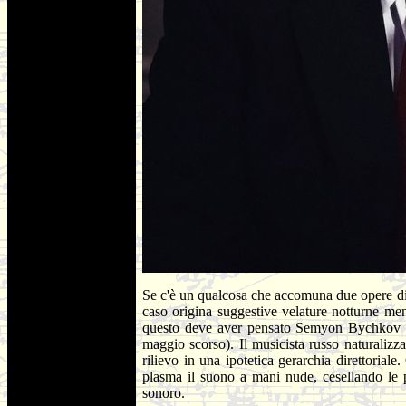
Se c'è un qualcosa che accomuna due opere d
caso origina suggestive velature notturne ment
questo deve aver pensato Semyon Bychkov nel 
maggio scorso). Il musicista russo naturalizza
rilievo in una ipotetica gerarchia direttoria
plasma il suono a mani nude, cesellando le pr
sonoro.