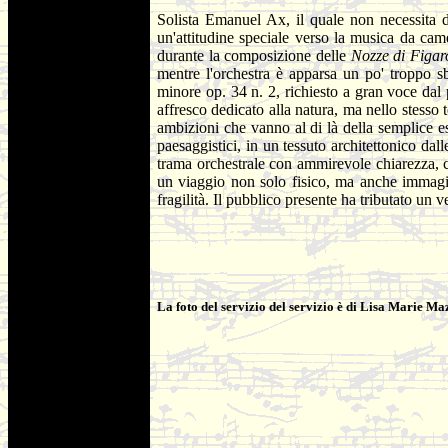
Solista Emanuel Ax, il quale non necessita d
un'attitudine speciale verso la musica da came
durante la composizione delle
Nozze di Figar
mentre l'orchestra è apparsa un po' troppo sb
minore op. 34 n. 2, richiesto a gran voce dal p
affresco dedicato alla natura, ma nello stesso 
ambizioni che vanno al di là della semplice es
paesaggistici, in un tessuto architettonico d
trama orchestrale con ammirevole chiarezza, 
un viaggio non solo fisico, ma anche immagina
fragilità. Il pubblico presente ha tributato un v
La foto del servizio del servizio è di Lisa Marie Ma