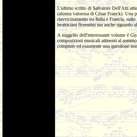
L'ultimo scritto di Salvatore Dell'Atti att
(alunna valorosa di César Franck). Una pa
riavvicinamento tra Italia e Francia, sull
beatriciani fiorentini ma anche riguardo all
A suggello dell'interessante volume è
Gal
composizioni musicali attinenti al sommo 
compiuto ed esauriente una questione non