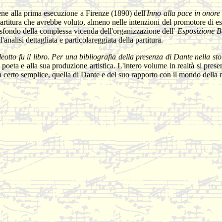
iene alla prima esecuzione a Firenze (1890) dell'
Inno alla pace in onore
rtitura che avrebbe voluto, almeno nelle intenzioni del promotore di es
o sfondo della complessa vicenda dell'organizzazione dell'
Esposizione B
'analisi dettagliata e particolareggiata della partitura.
eotto fu il libro. Per una bibliografia della presenza di Dante nella st
poeta e alla sua produzione artistica. L'intero volume in realtà si pre
 certo semplice, quella di Dante e del suo rapporto con il mondo della 