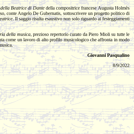
 della Beatrice di Dante
della compositrice francese Augusta Holmès
so, conte Angelo De Gubernatis, sottoscrivere un progetto politico di
eatrice
. Il saggio risulta esaustivo non solo riguardo ai festeggiamenti
oria della musica
, prezioso repertorio curato da Piero Mioli su tutte le
senta come un lavoro di alto profilo musicologico che affronta in modo
musica.
Giovanni Pasqualino
8/9/2022