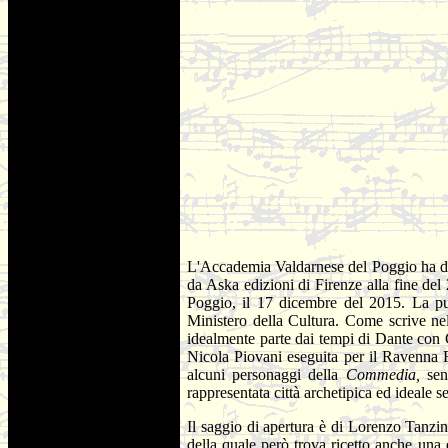
L'Accademia Valdarnese del Poggio ha da
da Aska edizioni di Firenze alla fine del
Poggio, il 17 dicembre del 2015. La pub
Ministero della Cultura. Come scrive nel
idealmente parte dai tempi di Dante con
Nicola Piovani eseguita per il Ravenna 
alcuni personaggi della
Commedia,
sen
rappresentata città archetipica ed ideale 
Il saggio di apertura è di Lorenzo Tanzin
della quale però trova ricetto anche una 