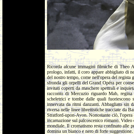
Ricorda alcune immagini filmiche di Theo A
prologo, infatti, il coro appare abbigliato di
del nostro tempo, come nell'opera del regista
sfronda gli orpelli del Grand Opéra per conseg
invitati coperti da maschere spettrali e inquie
racconto di Mercuzio riguardo Mab, regina 
scheletrici e tombe dalle quali fuoriescono
innervata da ritmi danzanti. Abbagliato sin 
riversa nelle linee librettistiche tracciate d
Stratford-upon-Avon. Nonostante ciò, l'opera 
incarnazione sul palcoscenico romano. Video com
mondiale. Il cromatismo resta confinato alle pr
domina un bianco e nero di forte suggestione.