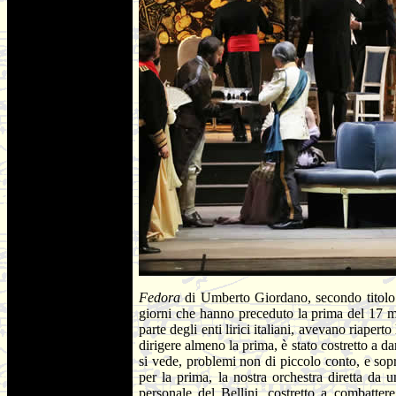
Fedora
di Umberto Giordano, secondo titolo 
giorni che hanno preceduto la prima del 17 ma
parte degli enti lirici italiani, avevano riape
dirigere almeno la prima, è stato costretto a
si vede, problemi non di piccolo conto, e sopra
per la prima, la nostra orchestra diretta da 
personale del Bellini, costretto a combatter