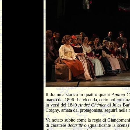
Il dramma storico in quattro quadri
Andrea C
marzo del 1896. La vicenda, certo poi romanzat
in versi del 1849
André Chénier
di Jules Bar
Coigny, amata dal protagonista, seguirà nella 
Va notato subito come la regia di Giandomenico 
di carattere
descrittivo
(qualificante la scena)