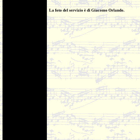
La foto del servizio è di Giacomo Orlando.