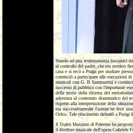
Stando ad una testimonianza lasciataci da
al controllo del padre, che era nemico fie
casa e si recò a Praga per studiare presso
cominciò a partecipare alle esecuzioni 
musicali con G. B Sammartini e cominciò
successo di pubblico con l'importante ese
delle teorie della riforma del melodramm
aderenza al contenuto drammatico del te
rispetto alla interpretazione della situaz
ma successivamente l'autore ne fece una s
Orfeo. Tale rifacimento debuttò a Parigi i
Il Teatro Massimo di Palermo ha proposto 
il direttore musicale dell'opera Gabriele F