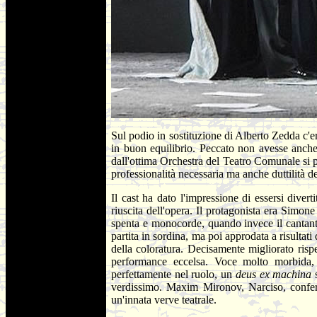
Sul podio in sostituzione di Alberto Zedda c'
in buon equilibrio. Peccato non avesse anche
dall'ottima Orchestra del Teatro Comunale si p
professionalità necessaria ma anche duttilità de
Il cast ha dato l'impressione di essersi diver
riuscita dell'opera. Il protagonista era Simon
spenta e monocorde, quando invece il cantant
partita in sordina, ma poi approdata a risulta
della coloratura. Decisamente migliorato ris
performance eccelsa. Voce molto morbida, o
perfettamente nel ruolo, un
deus ex machina
verdissimo. Maxim Mironov, Narciso, conferma
un'innata verve teatrale.