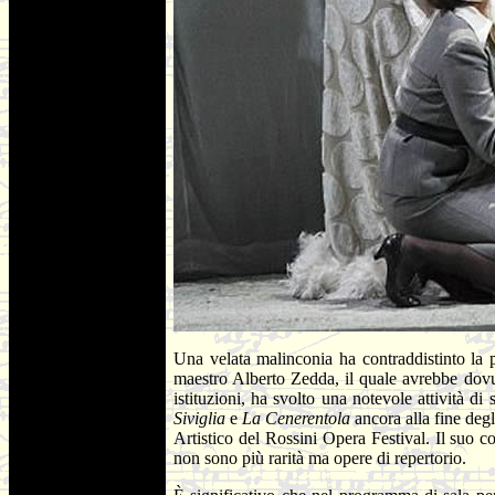
Una velata malinconia ha contraddistinto la
maestro Alberto Zedda, il quale avrebbe dovuto
istituzioni, ha svolto una notevole attività di 
Siviglia
e
La Cenerentola
ancora alla fine deg
Artistico del Rossini Opera Festival. Il suo con
non sono più rarità ma opere di repertorio.