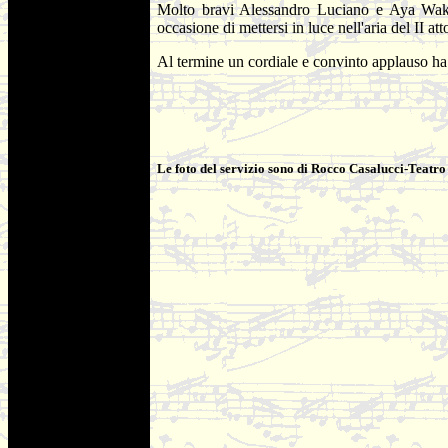
Molto bravi Alessandro Luciano e Aya Wakiz
occasione di mettersi in luce nell'aria del II at
Al termine un cordiale e convinto applauso ha 
Le foto del servizio sono di Rocco Casalucci-Teatr