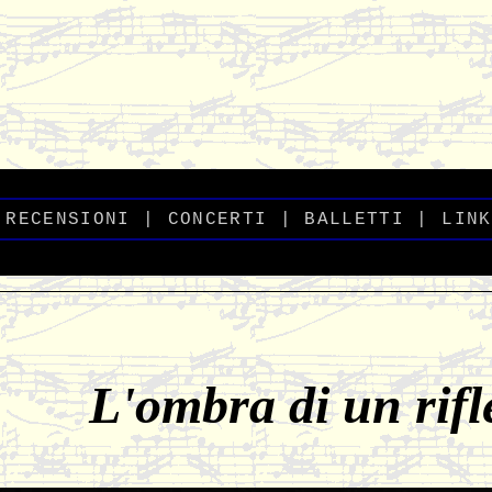
-
_
RECENSIONI
_
|
CONCERTI
|
BALLETTI
_
|
_
LINK
L'ombra di un rifl