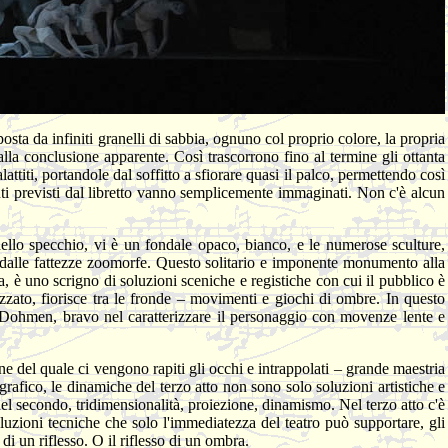
ta da infiniti granelli di sabbia, ognuno col proprio colore, la propria
alla conclusione apparente. Così trascorrono fino al termine gli ottanta
ttiti, portandole dal soffitto a sfiorare quasi il palco, permettendo così
enti previsti dal libretto vanno semplicemente immaginati. Non c'è alcun
ello specchio, vi è un fondale opaco, bianco, e le numerose sculture,
o dalle fattezze zoomorfe. Questo solitario e imponente monumento alla
a, è uno scrigno di soluzioni sceniche e registiche con cui il pubblico è
zato, fiorisce tra le fronde – movimenti e giochi di ombre. In questo
Dohmen, bravo nel caratterizzare il personaggio con movenze lente e
mine del quale ci vengono rapiti gli occhi e intrappolati – grande maestria
rafico, le dinamiche del terzo atto non sono solo soluzioni artistiche e
 nel secondo, tridimensionalità, proiezione, dinamismo. Nel terzo atto c'è
luzioni tecniche che solo l'immediatezza del teatro può supportare, gli
di un riflesso. O il riflesso di un ombra.