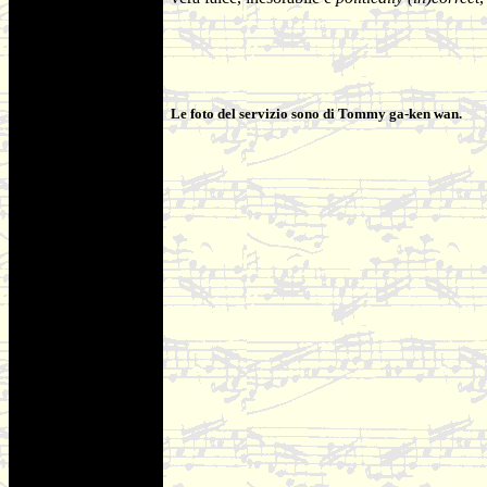
Le foto del servizio sono di Tommy ga-ken wan.