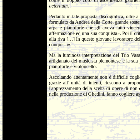
come il doppio coro di ascendenza gabrielia
aeternum
.
Pertanto in tale proposta discografica, oltre a
formulato da Andrea della Corte, grande soste
arpa e pianoforte che gli aveva fatto vinc
affermazione ed una sua conquista». Poi il cri
alla riva […] In questo giovane lavoratore del
conquista».
Ma la luminosa interpretazione del Trio Vasari 
artigianato del musicista piemontese e la sua
pianoforte e violoncello.
Ascoltando attentamente non è difficile coglie
grazie all' unità di intenti, riescono a prop
l'apprezzamento della scelta di opere di non 
nella produzione di Ghedini, fanno cogliere a