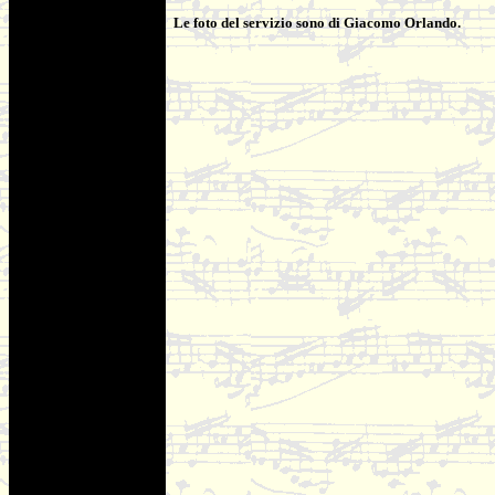
Le foto del servizio sono di Giacomo Orlando.