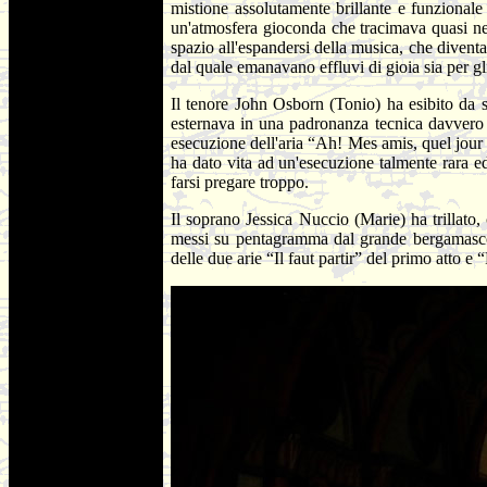
mistione assolutamente brillante e funzionale 
un'atmosfera gioconda che tracimava quasi n
spazio all'espandersi della musica, che diventa
dal quale emanavano effluvi di gioia sia per gl
Il tenore John Osborn (Tonio) ha esibito da su
esternava in una padronanza tecnica davvero ec
esecuzione dell'aria “Ah! Mes amis, quel jour 
ha dato vita ad un'esecuzione talmente rara e
farsi pregare troppo.
Il soprano Jessica Nuccio (Marie) ha trillato
messi su pentagramma dal grande bergamasco,
delle due arie “Il faut partir” del primo atto e