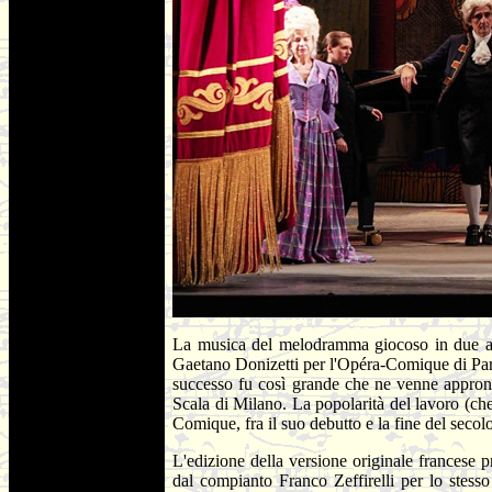
La musica del melodramma giocoso in due a
Gaetano Donizetti per l'Opéra-Comique di Parig
successo fu così grande che ne venne approntat
Scala di Milano. La popolarità del lavoro (ch
Comique, fra il suo debutto e la fine del secolo
L'edizione della versione originale francese p
dal compianto Franco Zeffirelli per lo stesso