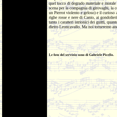
quel tocco di degrado materiale e morale –
scena per la compagnia di girovaghi, la 
un Pierrot violento e geloso) e il curioso
righe rosse e nere di Canio, ai gondolieri
tanto i caratteri istrionici dei guitti, q
dietro Leoncavallo. Ma noi torneremo anc
Le foto del servizio sono di Gabriele Picello.