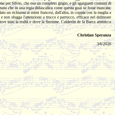
ione per Silvio, che osa un completo grigio, e gli sgargianti costumi di
inata
che in una regia didascalica come questa guai se fosse mancata:
ato un richiamo ai mimi francesi, dall'altra, in coppia con la maglia a
; e non sfugga l'attenzione a trucco e parrucco, efficace nel delineare
i dove inizi la realtà e dove la finzione. Calderón de la Barca ammicca
Christian Speranza
3/6/2026