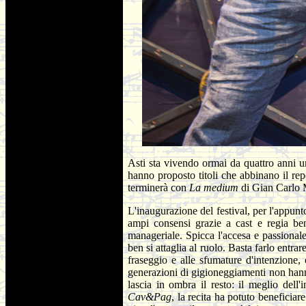
Asti sta vivendo ormai da quattro anni 
hanno proposto titoli che abbinano il rep
terminerà con
La medium
di Gian Carlo M
L'inaugurazione del festival, per l'appun
ampi consensi grazie a cast e regia ben
manageriale. Spicca l'accesa e passionale
ben si attaglia al ruolo. Basta farlo entra
fraseggio e alle sfumature d'intenzione
generazioni di gigioneggiamenti non hanno 
lascia in ombra il resto: il meglio dell
Cav&Pag
, la recita ha potuto beneficia