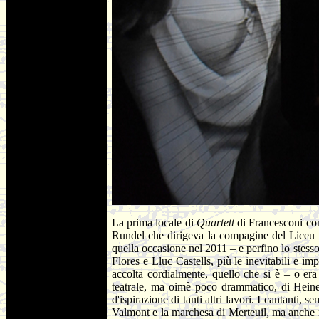
La prima locale di
Quartett
di Francesconi con
Rundel che dirigeva la compagine del Liceu in
quella occasione nel 2011 – e perfino lo stesso
Flores e Lluc Castells, più le inevitabili e im
accolta cordialmente, quello che si è – o era
teatrale, ma oimè poco drammatico, di Hein
d'ispirazione di tanti altri lavori. I cantanti, 
Valmont e la marchesa di Merteuil, ma anche n