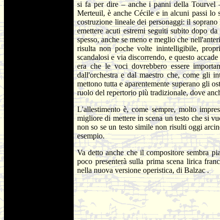
si fa per dire – anche i panni della Tourvel 
Merteuil, è anche Cécile e in alcuni passi lo
costruzione lineale dei personaggi: il soprano h
emettere acuti estremi seguiti subito dopo da
spesso, anche se meno e meglio che nell'anter
risulta non poche volte inintelligibile, pro
scandalosi e via discorrendo, e questo accade 
era che le voci dovrebbero essere important
dall'orchestra e dal maestro che, come gli int
mettono tutta e aparentemente superano gli ost
ruolo del repertorio più tradizionale, dove an
L'allestimento è, come sempre, molto impress
migliore di mettere in scena un testo che si v
non so se un testo simile non risulti oggi arc
esempio.
Va detto anche che il compositore sembra piace
poco presenterà sulla prima scena lirica fran
nella nuova versione operistica, di Balzac
.