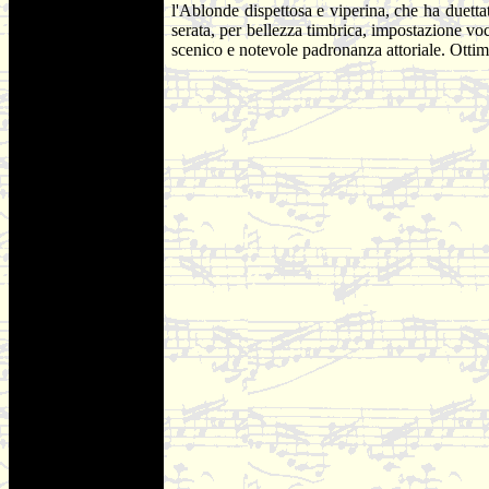
l'Ablonde dispettosa e viperina, che ha duettat
serata, per bellezza timbrica, impostazione v
scenico e notevole padronanza attoriale. Ottim