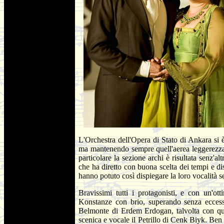
L'Orchestra dell'Opera di Stato di Ankara si 
ma mantenendo sempre quell'aerea leggerezza c
particolare la sezione archi è risultata senz'
che ha diretto con buona scelta dei tempi e di
hanno potuto così dispiegare la loro vocalità se
Bravissimi tutti i protagonisti, e con un'o
Konstanze con brio, superando senza eccessi
Belmonte di Erdem Erdogan, talvolta con qual
scenica e vocale il Petrillo di Cenk Biyk. Ben