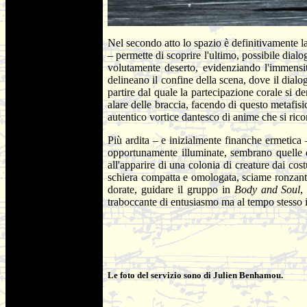
Nel secondo atto lo spazio è definitivamente l
– permette di scoprire l'ultimo, possibile dial
volutamente deserto, evidenziando l'immensi
delineano il confine della scena, dove il dialogo
partire dal quale la partecipazione corale si d
alare delle braccia, facendo di questo metafis
autentico vortice dantesco di anime che si ric
Più ardita – e inizialmente finanche ermetica –
opportunamente illuminate, sembrano quelle d
all'apparire di una colonia di creature dai cos
schiera compatta e omologata, sciame ronzante
dorate, guidare il gruppo in
Body and Soul
,
traboccante di entusiasmo ma al tempo stesso in
Le foto del servizio sono di Julien Benhamou.