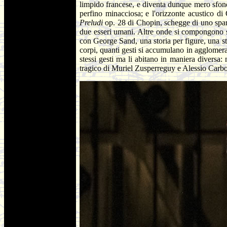
limpido francese, e diventa dunque mero sfond
perfino minacciosa; e l'orizzonte acustico d
Preludi
op. 28 di Chopin, schegge di uno spart
due esseri umani. Altre onde si compongono su
con George Sand, una storia per figure, una sto
corpi, quanti gesti si accumulano in agglomer
stessi gesti ma li abitano in maniera diversa: 
tragico di Muriel Zusperreguy e Alessio Carb