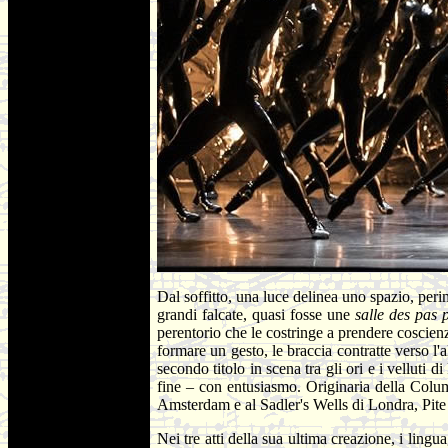
Dal soffitto, una luce delinea uno spazio, peri
grandi falcate, quasi fosse une
salle des pas
perentorio che le costringe a prendere coscienz
formare un gesto, le braccia contratte verso l'
secondo titolo in scena tra gli ori e i velluti 
fine – con entusiasmo. Originaria della Colu
Amsterdam e al Sadler's Wells di Londra, Pite 
Nei tre atti della sua ultima creazione, i lin