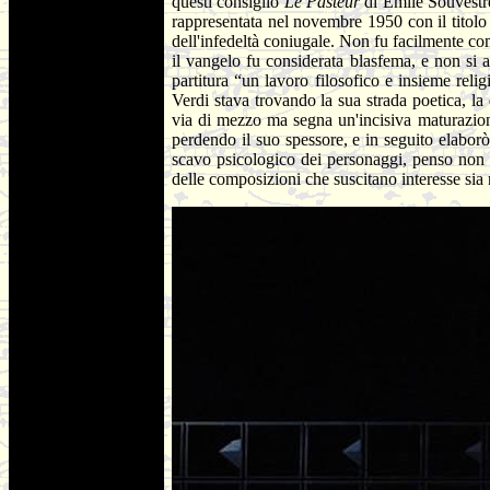
questi consigliò
Le Pasteur
di Emile Souvestre
rappresentata nel novembre 1950 con il titolo
dell'infedeltà coniugale. Non fu facilmente comp
il vangelo fu considerata blasfema, e non si a
partitura “un lavoro filosofico e insieme reli
Verdi stava trovando la sua strada poetica, la
via di mezzo ma segna un'incisiva maturazione
perdendo il suo spessore, e in seguito elabor
scavo psicologico dei personaggi, penso non ab
delle composizioni che suscitano interesse sia 