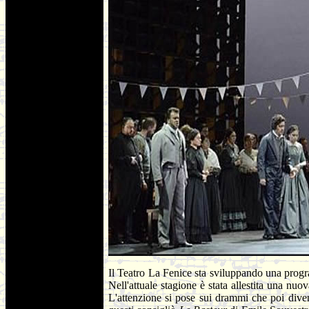
Il Teatro La Fenice sta sviluppando una prog
Nell'attuale stagione è stata allestita una nu
L'attenzione si pose sui drammi che poi div