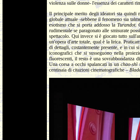
violenza sulle donne- l'essenza dei caratteri r
Il principale merito degli ideatori sta quindi 
globale attuale -sebbene il fenomeno sia talme
esotismo che si porta addosso la
Turandot
. 
rudimentale se paragonato alle smisurate possib
spettacolo. Qui invece si è giocato tutto sull
un'opera d'arte totale, qual è la lirica. Prati
di dettagli, costantemente presente, e in cui 
iconografici che si susseguono nella proiezi
fluorescenti, il resto è una sovrabbondanza d
Una corsa a occhi spalancati in un
chao-shì
centinaia di citazioni cinematografiche –
Blad