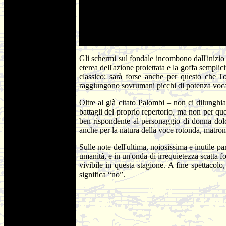
Gli schermi sul fondale incombono dall'inizio al
eterea dell'azione proiettata e la goffa semplic
classico; sarà forse anche per questo che l'o
raggiungono sovrumani picchi di potenza vocal
Oltre al già citato Palombi – non ci dilungh
battagli del proprio repertorio, ma non per q
ben rispondente al personaggio di donna dolc
anche per la natura della voce rotonda, matronal
Sulle note dell'ultima, noiosissima e inutile pa
umanità, e in un'onda di irrequietezza scatta fo
vivibile in questa stagione. A fine spettacolo
significa “no”.