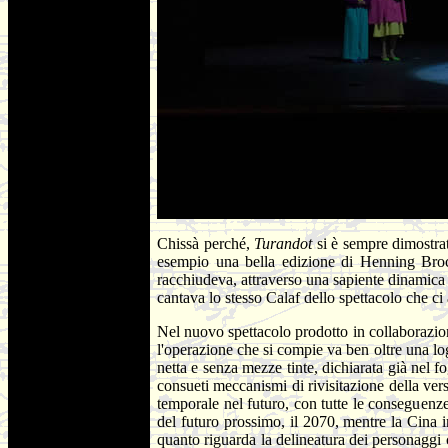
Chissà perché,
Turandot
si è sempre dimostrat
esempio una bella edizione di Henning Brock
racchiudeva, attraverso una sapiente dinamica 
cantava lo stesso Calaf dello spettacolo che c
Nel nuovo spettacolo prodotto in collaborazio
l'operazione che si compie va ben oltre una logi
netta e senza mezze tinte, dichiarata già nel fo
consueti meccanismi di rivisitazione della ver
temporale nel futuro, con tutte le conseguenze
del futuro prossimo, il 2070, mentre la Cina 
quanto riguarda la delineatura dei personaggi c'