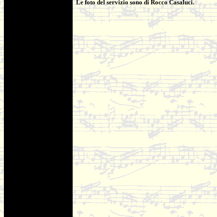
Le foto del servizio sono di Rocco Casaluci.