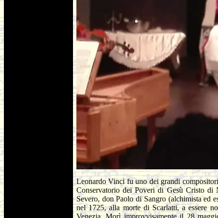
Leonardo Vinci fu uno dei grandi compositori 
Conservatorio dei Poveri di Gesù Cristo di 
Severo, don Paolo di Sangro (alchimista ed esot
nel 1725, alla morte di Scarlatti, a essere
Venezia. Morì improvvisamente il 28 maggio