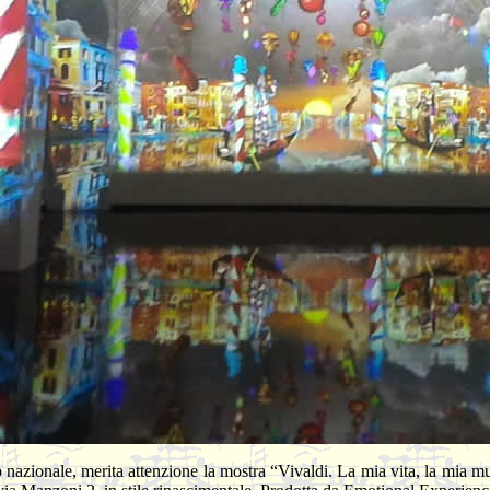
orio nazionale, merita attenzione la mostra “Vivaldi. La mia vita, la mia 