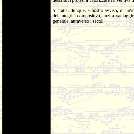
descrittivi protesi a valorizzare l'inventiva d
Si tratta, dunque, a nostro avviso, di un'
dell'integrità compositiva, anzi a vantaggi
generale, attraverso i secoli.