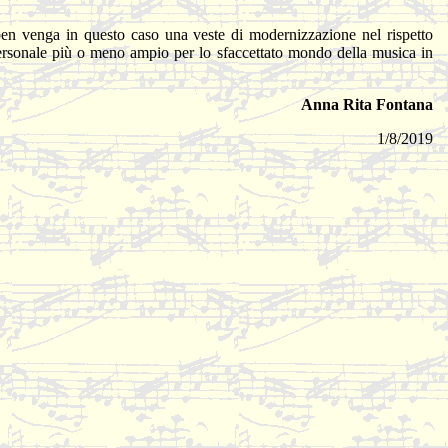
e ben venga in questo caso una veste di modernizzazione nel rispetto
e personale più o meno ampio per lo sfaccettato mondo della musica in
Anna Rita Fontana
1/8/2019