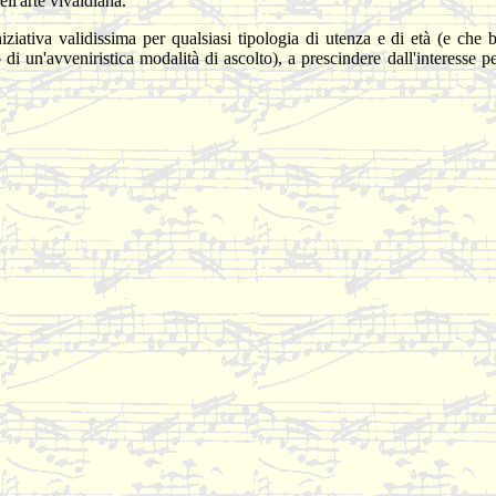
ell'arte vivaldiana.
iniziativa validissima per qualsiasi tipologia di utenza e di età (e ch
o di un'avveniristica modalità di ascolto), a prescindere dall'interess